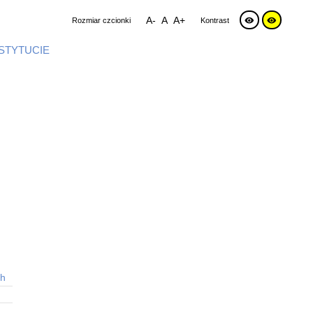
A-
A
A+
Rozmiar czcionki
Kontrast
NSTYTUCIE
ch