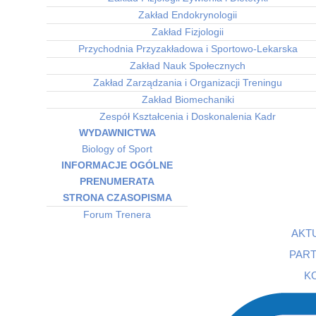
Zakład Endokrynologii
Zakład Fizjologii
Przychodnia Przyzakładowa i Sportowo-Lekarska
Zakład Nauk Społecznych
Zakład Zarządzania i Organizacji Treningu
Zakład Biomechaniki
Zespół Kształcenia i Doskonalenia Kadr
WYDAWNICTWA
Biology of Sport
INFORMACJE OGÓLNE
PRENUMERATA
STRONA CZASOPISMA
Forum Trenera
AKT
PAR
K