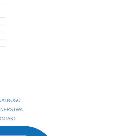
UALNOŚCI
TNERSTWA
ONTAKT