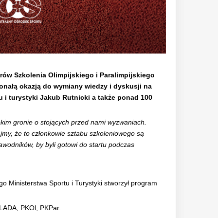
ów Szkolenia Olimpijskiego i Paralimpijskiego
onałą okazją do wymiany wiedzy i dyskusji na
 i turystyki Jakub Rutnicki a także ponad 100
okim gronie o stojących przed nami wyzwaniach.
ajmy, że to członkowie sztabu szkoleniowego są
awodników, by byli gotowi do startu podczas
Ministerstwa Sportu i Turystyki stworzył program
OLADA, PKOl, PKPar.