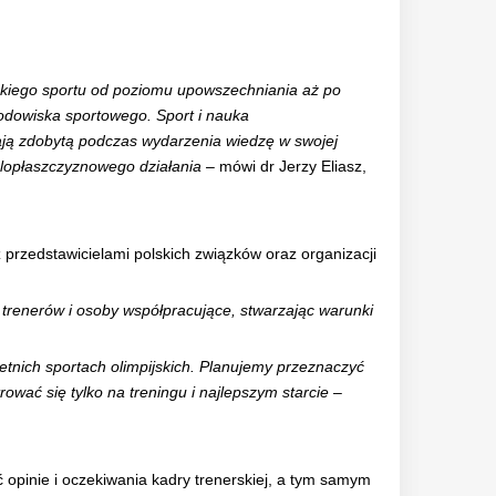
skiego sportu od poziomu upowszechniania aż po
odowiska sportowego. Sport i nauka
tają zdobytą podczas wydarzenia wiedzę w swojej
elopłaszczyznowego działania
– mówi dr Jerzy Eliasz,
z przedstawicielami polskich związków oraz organizacji
, trenerów i osoby współpracujące, stwarzając warunki
etnich sportach olimpijskich. Planujemy przeznaczyć
ać się tylko na treningu i najlepszym starcie –
 opinie i oczekiwania kadry trenerskiej, a tym samym