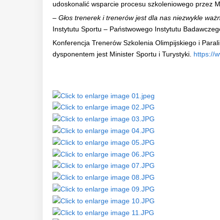
udoskonalić wsparcie procesu szkoleniowego przez MS
–
Głos trenerek i trenerów jest dla nas niezwykle waż
Instytutu Sportu – Państwowego Instytutu Badawczeg
Konferencja Trenerów Szkolenia Olimpijskiego i Paral
dysponentem jest Minister Sportu i Turystyki.
https://