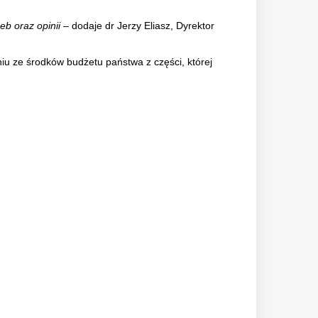
eb oraz opinii
– dodaje dr Jerzy Eliasz, Dyrektor
iu ze środków budżetu państwa z części, której