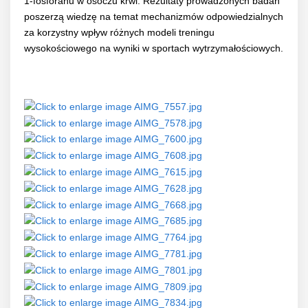
1-fosforanu w osoczu krwi. Rezultaty prowadzonych badań
poszerzą wiedzę na temat mechanizmów odpowiedzialnych
za korzystny wpływ różnych modeli treningu
wysokościowego na wyniki w sportach wytrzymałościowych.