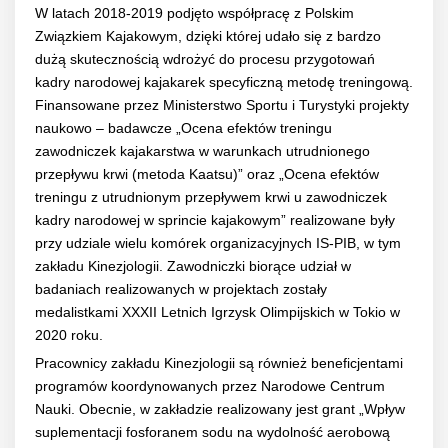
W latach 2018-2019 podjęto współpracę z Polskim
Związkiem Kajakowym, dzięki której udało się z bardzo
dużą skutecznością wdrożyć do procesu przygotowań
kadry narodowej kajakarek specyficzną metodę treningową.
Finansowane przez Ministerstwo Sportu i Turystyki projekty
naukowo – badawcze „Ocena efektów treningu
zawodniczek kajakarstwa w warunkach utrudnionego
przepływu krwi (metoda Kaatsu)” oraz „Ocena efektów
treningu z utrudnionym przepływem krwi u zawodniczek
kadry narodowej w sprincie kajakowym” realizowane były
przy udziale wielu komórek organizacyjnych IS-PIB, w tym
zakładu Kinezjologii. Zawodniczki biorące udział w
badaniach realizowanych w projektach zostały
medalistkami XXXII Letnich Igrzysk Olimpijskich w Tokio w
2020 roku.
Pracownicy zakładu Kinezjologii są również beneficjentami
programów koordynowanych przez Narodowe Centrum
Nauki. Obecnie, w zakładzie realizowany jest grant „Wpływ
suplementacji fosforanem sodu na wydolność aerobową