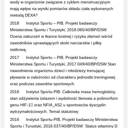
wody w organizmie związane z cyklem menstruacyjnym
mają wpływ na wyniki pomiarów składu ciała wykonanych
metodą DEXA?
2018 Instytut Sportu – PIB, Projekt badawczy
Ministerstwa Sportu i Turystyki, 2018.065/40/BP/DSW
Ocena zaburzeń w tkance kostnej i ryzyka złamań wśród
zawodników uprawiających skoki narciarskie i piłkę
siatkową.
2017 Instytut Sportu – PIB, Projekt badawczy
Ministerstwa Sportu i Turystyki, 2017.049/40/BP/DSW Stan
nawodnienia organizmu dzieci i młodzieży trenującej
pływanie w zależności od charakteru jednostki treningowej
oraz podczas zawodów sportowych.
2016 Instytut Sportu-PIB. Całkowita masa hemoglobiny,
stan odżywienia żelazem i wydolność tlenowa a polimorfizm
genu HIF-1 oraz NFIA_AS2 u sportowców dyscyplin
wytrzymałościowych. Temat statutowy.
2016 Instytut Sportu-PIB, Projekt badawczy Ministerstwa
Sportu i Turystyki, 2016.037/40/BP/DSW Status witaminy D