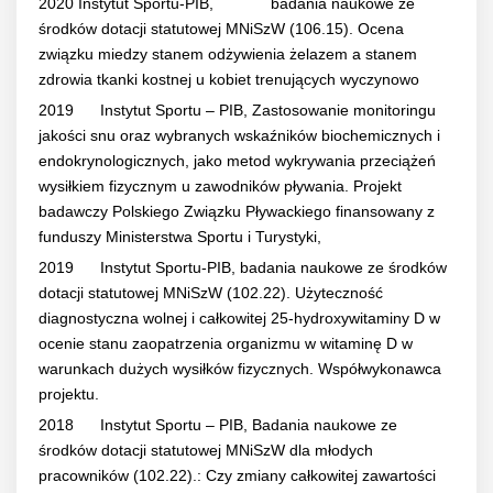
2020 Instytut Sportu-PIB, badania naukowe ze
środków dotacji statutowej MNiSzW (106.15). Ocena
związku miedzy stanem odżywienia żelazem a stanem
zdrowia tkanki kostnej u kobiet trenujących wyczynowo
2019 Instytut Sportu – PIB, Zastosowanie monitoringu
jakości snu oraz wybranych wskaźników biochemicznych i
endokrynologicznych, jako metod wykrywania przeciążeń
wysiłkiem fizycznym u zawodników pływania. Projekt
badawczy Polskiego Związku Pływackiego finansowany z
funduszy Ministerstwa Sportu i Turystyki,
2019 Instytut Sportu-PIB, badania naukowe ze środków
dotacji statutowej MNiSzW (102.22). Użyteczność
diagnostyczna wolnej i całkowitej 25-hydroxywitaminy D w
ocenie stanu zaopatrzenia organizmu w witaminę D w
warunkach dużych wysiłków fizycznych. Współwykonawca
projektu.
2018 Instytut Sportu – PIB, Badania naukowe ze
środków dotacji statutowej MNiSzW dla młodych
pracowników (102.22).: Czy zmiany całkowitej zawartości