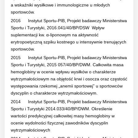
a wskaźniki wysiłkowe i immunologiczne u młodych
sportowców.
2016 Instytut Sportu-PIB, Projekt badawczy Ministerstwa
Sportu i Turystyki, 2016.041/40/BP/DSW Wpływ
suplementacji kw. α-liponowym na aktywność
erytropoetyczną szpiku kostnego u intensywnie trenujących
sportowców.
2015 Instytut Sportu-PIB, Projekt badawczy Ministerstwa
Sportu i Turystyki, 2015 057/40/BP/DWM. Całkowita masa
hemoglobiny w ocenie wpływu wysiłków o charakterze
wytrzymałościowym na objętość krwi i osocza oraz częstość
występowania rzekomej „anemii sportowej” u sportowców
dyscyplin o charakterze wytrzymałościowym.
2014 Instytut Sportu-PIB, Projekt badawczy Ministerstwa
Sportu i Turystyki 2014.033/40/BP/DWM. Określenie
wartości predykcyjnej całkowitej masy hemoglobiny w
ocenie wydolności fizycznej zawodników dyscyplin
wytrzymałościowych