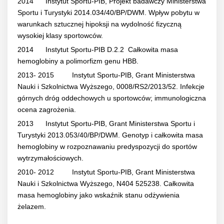
2014 Instytut Sportu-PIB, Projekt badawczy Ministerstwa
Sportu i Turystyki 2014.034/40/BP/DWM. Wpływ pobytu w
warunkach sztucznej hipoksji na wydolność fizyczną
wysokiej klasy sportowców.
2014 Instytut Sportu-PIB D.2.2 Całkowita masa
hemoglobiny a polimorfizm genu HBB.
2013- 2015 Instytut Sportu-PIB, Grant Ministerstwa
Nauki i Szkolnictwa Wyższego, 0008/RS2/2013/52. Infekcje
górnych dróg oddechowych u sportowców; immunologiczna
ocena zagrożenia.
2013 Instytut Sportu-PIB, Grant Ministerstwa Sportu i
Turystyki 2013.053/40/BP/DWM. Genotyp i całkowita masa
hemoglobiny w rozpoznawaniu predyspozycji do sportów
wytrzymałościowych.
2010- 2012 Instytut Sportu-PIB, Grant Ministerstwa
Nauki i Szkolnictwa Wyższego, N404 525238. Całkowita
masa hemoglobiny jako wskaźnik stanu odżywienia
żelazem.