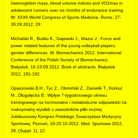
haemoglobin mass, blood volume indices and VO2max in
adolescent runners over six months of endurance training.
W: XXXII World Congress of Sports Medicine. Rome, 27-
30.09.2012, 29.
Michalski R., Buśko K., Gajewski J., Mazur J.: Force and
power related features of the young volleyball players:
gender differences. W: Biomechanics 2012. International
Conference of the Polish Society of Biomechanics.
Białystok, 16-19.09.2012. Book of abstracts. Białystok
2012, 191-192.
Opaszowski B.H., Tyc Z., Obmiński Z., Danielik T., Korkuć
M., Długołęcka B.: Wpływ 7-tygodniowego okresu
treningowego na hormonalne i metaboliczne odpowiedzi na
maksymalny wysiłek u zawodników piłki nożnej.
Jubileuszowy Kongres Polskiego Towarzystwa Medycyny
Sportowej. Poznań, 18-20.10.2012. Med. Sportowa 2012,
28, (Suppl. 1), 12.