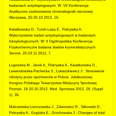
badaniach antydopingowych. W: VII Konferencja:
Analityczne zastosowania chromatografii cieczowej.
Warszawa, 25-26.10.2012, 16.
Kwiatkowska D., Turek-Lepa E., Pokrywka A.:
Wykorzystanie badań antydopingowych w badaniach
toksykologicznych. W: II Ogólnopolska Konferencja:
Fizykochemiczne badania śladów kryminalistycznych.
Serock, 20-23.11.2012, 7.
Ługowska M., Jarek A., Pokrywka A., Kwiatkowska D.,
Lewandowska-Pachecka S., Łukaszkiewicz J.: Stosowanie
nikotyny przez sportowców w Polsce. Jubileuszowy
Kongres Polskiego Towarzystwa Medycyny Sportowej.
Poznań, 18-20.10.2012. Med. Sportowa 2012, 28, (Suppl.
1), 35.
Malczewska-Lenczowska J., Zdanowicz R., Sitkowski D.,
Pokrywka A., Grądzka E., Grochowska J.: Changes of total