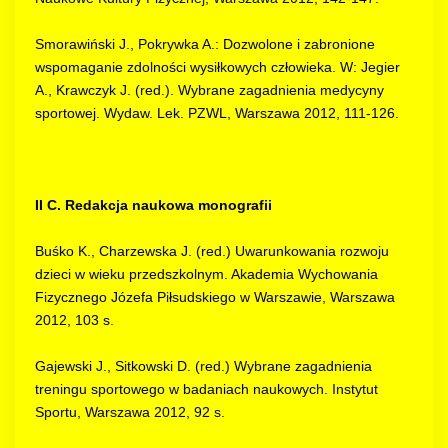
Smorawiński J., Pokrywka A.: Dozwolone i zabronione
wspomaganie zdolności wysiłkowych człowieka. W: Jegier
A., Krawczyk J. (red.). Wybrane zagadnienia medycyny
sportowej. Wydaw. Lek. PZWL, Warszawa 2012, 111-126.
II C. Redakcja naukowa monografii
Buśko K., Charzewska J. (red.) Uwarunkowania rozwoju
dzieci w wieku przedszkolnym. Akademia Wychowania
Fizycznego Józefa Piłsudskiego w Warszawie, Warszawa
2012, 103 s.
Gajewski J., Sitkowski D. (red.) Wybrane zagadnienia
treningu sportowego w badaniach naukowych. Instytut
Sportu, Warszawa 2012, 92 s.