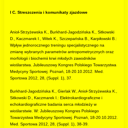
I C. Streszczenia i komunikaty zjazdowe
Anioł-Strzyżewska K., Burkhard-Jagodzińska K., Sitkowski
D., Kaczmarek I., Witek K., Szczepańska B., Karpiłowski B.:
Wpływ jednorocznego treningu specjalistycznego na
zmianę wybranych parametrów antropometrycznych oraz
morfologii i biochemii krwi młodych zawodników
wioślarstwa. Jubileuszowy Kongres Polskiego Towarzystwa
Medycyny Sportowej. Poznań, 18-20.10.2012. Med.
Sportowa 2012, 28, (Suppl. 1), 37.
Burkhard-Jagodzińska K., Gierlak W., Anioł-Strzyżewska K.,
Sitkowski D., Kaczmarek I.: Elektrokardiograficzne i
echokardiograficzne badania serca młodzieży w
wioślarstwie. W: Jubileuszowy Kongres Polskiego
Towarzystwa Medycyny Sportowej. Poznań, 18-20.10.2012.
Med. Sportowa 2012, 28, (Suppl. 1), 38-39.