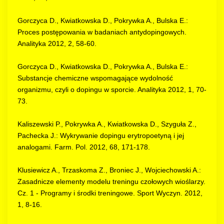
Gorczyca D., Kwiatkowska D., Pokrywka A., Bulska E.:
Proces postępowania w badaniach antydopingowych.
Analityka 2012, 2, 58-60.
Gorczyca D., Kwiatkowska D., Pokrywka A., Bulska E.:
Substancje chemiczne wspomagające wydolność
organizmu, czyli o dopingu w sporcie. Analityka 2012, 1, 70-
73.
Kaliszewski P., Pokrywka A., Kwiatkowska D., Szyguła Z.,
Pachecka J.: Wykrywanie dopingu erytropoetyną i jej
analogami. Farm. Pol. 2012, 68, 171-178.
Klusiewicz A., Trzaskoma Z., Broniec J., Wojciechowski A.:
Zasadnicze elementy modelu treningu czołowych wioślarzy.
Cz. 1 - Programy i środki treningowe. Sport Wyczyn. 2012,
1, 8-16.