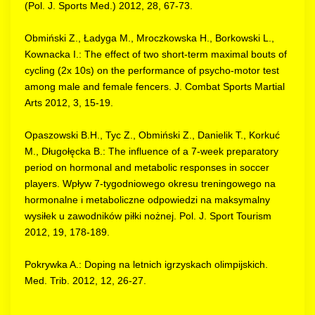
(Pol. J. Sports Med.) 2012, 28, 67-73.
Obmiński Z., Ładyga M., Mroczkowska H., Borkowski L.,
Kownacka I.: The effect of two short-term maximal bouts of
cycling (2x 10s) on the performance of psycho-motor test
among male and female fencers. J. Combat Sports Martial
Arts 2012, 3, 15-19.
Opaszowski B.H., Tyc Z., Obmiński Z., Danielik T., Korkuć
M., Długołęcka B.: The influence of a 7-week preparatory
period on hormonal and metabolic responses in soccer
players. Wpływ 7-tygodniowego okresu treningowego na
hormonalne i metaboliczne odpowiedzi na maksymalny
wysiłek u zawodników piłki nożnej. Pol. J. Sport Tourism
2012, 19, 178-189.
Pokrywka A.: Doping na letnich igrzyskach olimpijskich.
Med. Trib. 2012, 12, 26-27.