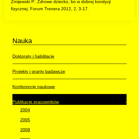
Żmijewski P.: Zdrowe dziecko, bo w dobrej kondycji
fizycznej. Forum Trenera 2012, 2, 3-17.
Nauka
Doktoraty i habilitacje
Projekty i granty badawcze
Konferencje naukowe
Publikacje pracowników
2004
2005
2008